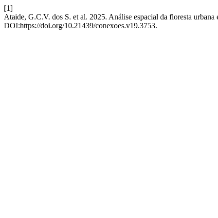
[1]
Ataide, G.C.V. dos S. et al. 2025. Análise espacial da floresta urban
DOI:https://doi.org/10.21439/conexoes.v19.3753.