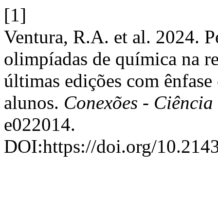
[1]
Ventura, R.A. et al. 2024. P
olimpíadas de química na re
últimas edições com ênfase 
alunos.
Conexões - Ciência
e022014.
DOI:https://doi.org/10.214