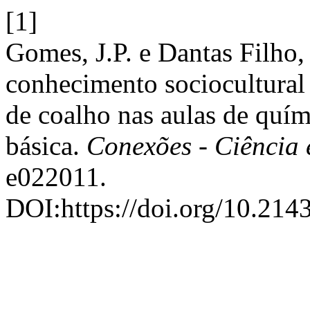
[1]
Gomes, J.P. e Dantas Filho,
conhecimento sociocultural 
de coalho nas aulas de quí
básica.
Conexões - Ciência 
e022011.
DOI:https://doi.org/10.214