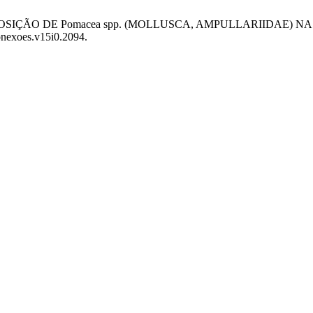
A OVIPOSIÇÃO DE Pomacea spp. (MOLLUSCA, AMPULLARIIDAE)
conexoes.v15i0.2094.