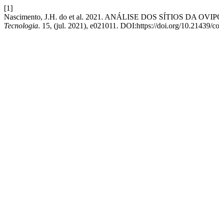
[1]
Nascimento, J.H. do et al. 2021. ANÁLISE DOS SÍTIOS D
Tecnologia
. 15, (jul. 2021), e021011. DOI:https://doi.org/10.21439/