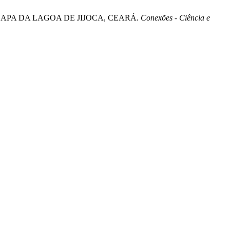
 NA APA DA LAGOA DE JIJOCA, CEARÁ.
Conexões - Ciência e