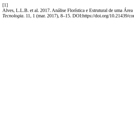
[1]
Alves, L.L.B. et al. 2017. Análise Florística e Estrutural de uma Á
Tecnologia
. 11, 1 (mar. 2017), 8–15. DOI:https://doi.org/10.21439/c