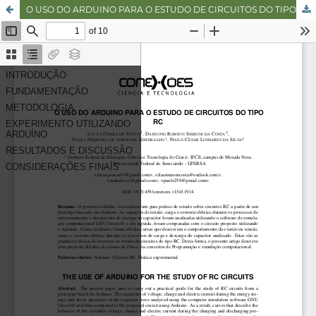
O USO DO ARDUINO PARA O ESTUDO DE CIRCUITOS DO TIPO RC